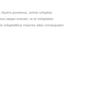
t, facere possimus, omnis voluptas
bus saepe eveniet, ut et voluptates
is voluptatibus maiores alias consequatur